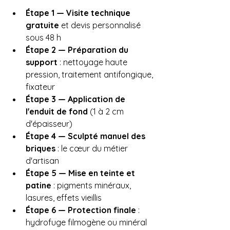
Étape 1 — Visite technique 
gratuite
 et devis personnalisé 
sous 48 h
Étape 2 — Préparation du 
support
 : nettoyage haute 
pression, traitement antifongique, 
fixateur
Étape 3 — Application de 
l'enduit de fond
 (1 à 2 cm 
d'épaisseur)
Étape 4 — Sculpté manuel des 
briques
 : le cœur du métier 
d'artisan
Étape 5 — Mise en teinte et 
patine
 : pigments minéraux, 
lasures, effets vieillis
Étape 6 — Protection finale
 : 
hydrofuge filmogène ou minéral 