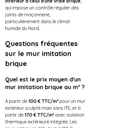
inférieur à celui d'une vraie brique
, 
qui impose un contrôle régulier des 
joints de maçonnerie, 
particulièrement dans le climat 
humide du Nord.
Questions fréquentes 
sur le mur imitation 
brique
Quel est le prix moyen d'un 
mur imitation brique au m² ?
À partir de 
100 € TTC/m²
 pour un mur 
extérieur sculpté main sans ITE, et à 
partir de 
170 € TTC/m²
 avec isolation 
thermique extérieure intégrée. Les 