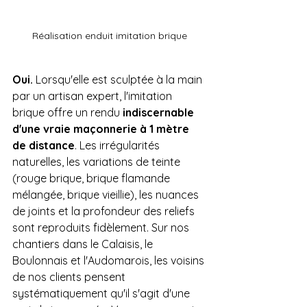
Réalisation enduit imitation brique
Oui.
 Lorsqu'elle est sculptée à la main 
par un artisan expert, l'imitation 
brique offre un rendu 
indiscernable 
d'une vraie maçonnerie à 1 mètre 
de distance
. Les irrégularités 
naturelles, les variations de teinte 
(rouge brique, brique flamande 
mélangée, brique vieillie), les nuances 
de joints et la profondeur des reliefs 
sont reproduits fidèlement. Sur nos 
chantiers dans le Calaisis, le 
Boulonnais et l'Audomarois, les voisins 
de nos clients pensent 
systématiquement qu'il s'agit d'une 