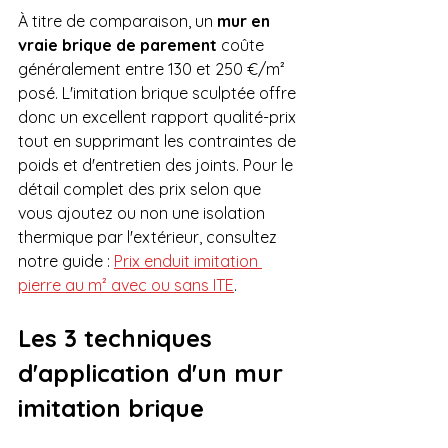
À titre de comparaison, un 
mur en 
vraie brique de parement
 coûte 
généralement entre 130 et 250 €/m² 
posé. L'imitation brique sculptée offre 
donc un excellent rapport qualité-prix 
tout en supprimant les contraintes de 
poids et d'entretien des joints. Pour le 
détail complet des prix selon que 
vous ajoutez ou non une isolation 
thermique par l'extérieur, consultez 
notre guide : 
Prix enduit imitation 
pierre au m² avec ou sans ITE
.
Les 3 techniques 
d'application d'un mur 
imitation brique