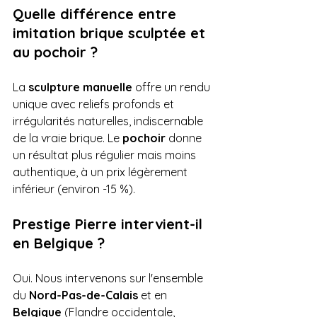
Quelle différence entre 
imitation brique sculptée et 
au pochoir ?
La 
sculpture manuelle
 offre un rendu 
unique avec reliefs profonds et 
irrégularités naturelles, indiscernable 
de la vraie brique. Le 
pochoir
 donne 
un résultat plus régulier mais moins 
authentique, à un prix légèrement 
inférieur (environ -15 %).
Prestige Pierre intervient-il 
en Belgique ?
Oui. Nous intervenons sur l'ensemble 
du 
Nord-Pas-de-Calais
 et en 
Belgique
 (Flandre occidentale, 