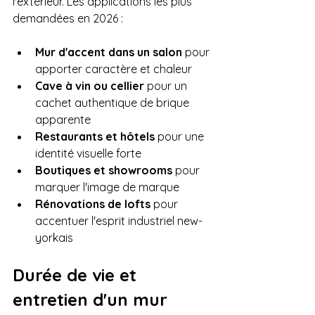
l'extérieur. Les applications les plus 
demandées en 2026 :
Mur d'accent dans un salon
 pour 
apporter caractère et chaleur
Cave à vin ou cellier
 pour un 
cachet authentique de brique 
apparente
Restaurants et hôtels
 pour une 
identité visuelle forte
Boutiques et showrooms
 pour 
marquer l'image de marque
Rénovations de lofts
 pour 
accentuer l'esprit industriel new-
yorkais
Durée de vie et 
entretien d'un mur 