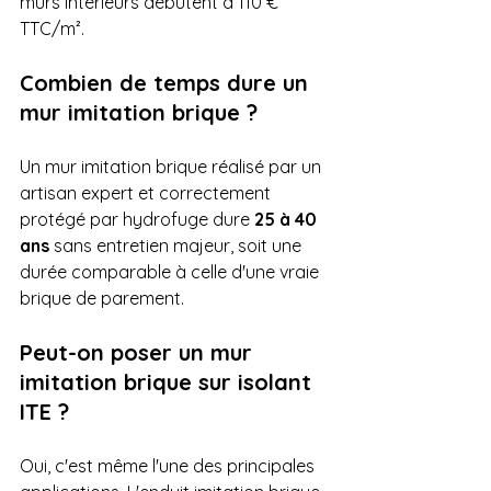
murs intérieurs débutent à 110 € 
TTC/m².
Combien de temps dure un 
mur imitation brique ?
Un mur imitation brique réalisé par un 
artisan expert et correctement 
protégé par hydrofuge dure 
25 à 40 
ans
 sans entretien majeur, soit une 
durée comparable à celle d'une vraie 
brique de parement.
Peut-on poser un mur 
imitation brique sur isolant 
ITE ?
Oui, c'est même l'une des principales 