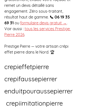
remet un devis détaillé sans 
engagement. Zéro sous-traitant, 
résultat haut de gamme. 
📞 06 19 35 
69 31
 ou 
formulaire devis gratuit →
. 
Voir aussi : 
tous les services Prestige 
Pierre 2026
. 
Prestige Pierre — votre artisan crépi 
effet pierre dans le Nord. 🏆
crepieffetpierre 
crepifaussepierrer 
enduitpouraussepierrer
 crepiimitationpierre 