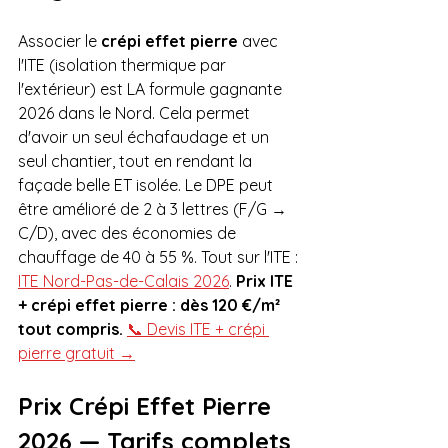
Associer le 
crépi effet pierre
 avec 
l'ITE (isolation thermique par 
l'extérieur) est LA formule gagnante 
2026 dans le Nord. Cela permet 
d'avoir un seul échafaudage et un 
seul chantier, tout en rendant la 
façade belle ET isolée. Le DPE peut 
être amélioré de 2 à 3 lettres (F/G → 
C/D), avec des économies de 
chauffage de 40 à 55 %. Tout sur l'ITE : 
ITE Nord-Pas-de-Calais 2026
. 
Prix ITE 
+ crépi effet pierre : dès 120 €/m² 
tout compris.
📞 Devis ITE + crépi 
pierre gratuit →
Prix Crépi Effet Pierre 
2026 — Tarifs complets 