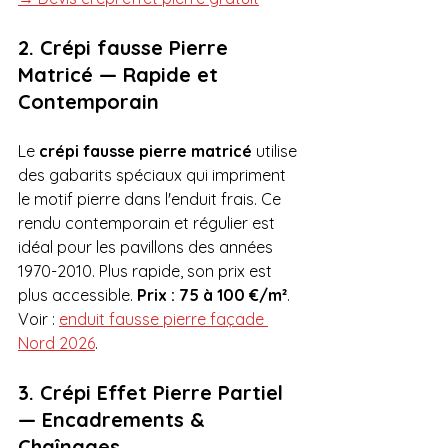
2. Crépi fausse Pierre 
Matricé — Rapide et 
Contemporain
Le 
crépi fausse pierre matricé
 utilise 
des gabarits spéciaux qui impriment 
le motif pierre dans l'enduit frais. Ce 
rendu contemporain et régulier est 
idéal pour les pavillons des années 
1970-2010. Plus rapide, son prix est 
plus accessible. 
Prix : 75 à 100 €/m²
. 
Voir : 
enduit fausse pierre façade 
Nord 2026
.
3. Crépi Effet Pierre Partiel 
— Encadrements & 
Chaînages