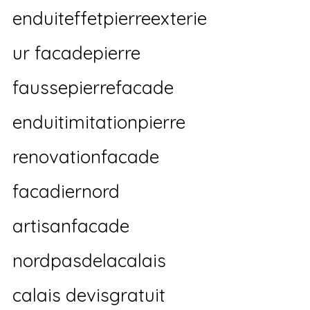
enduiteffetpierreexterie
ur facadepierre 
faussepierrefacade 
enduitimitationpierre 
renovationfacade 
facadiernord 
artisanfacade 
nordpasdelacalais 
calais devisgratuit 