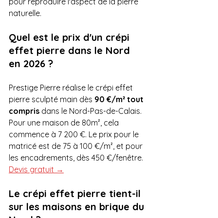
pour reproduire l'aspect de la pierre 
naturelle.
Quel est le prix d'un crépi 
effet pierre dans le Nord 
en 2026 ?
Prestige Pierre réalise le crépi effet 
pierre sculpté main dès 
90 €/m² tout 
compris
 dans le Nord-Pas-de-Calais. 
Pour une maison de 80m², cela 
commence à 7 200 €. Le prix pour le 
matricé est de 75 à 100 €/m², et pour 
les encadrements, dès 450 €/fenêtre. 
Devis gratuit →
Le crépi effet pierre tient-il 
sur les maisons en brique du 