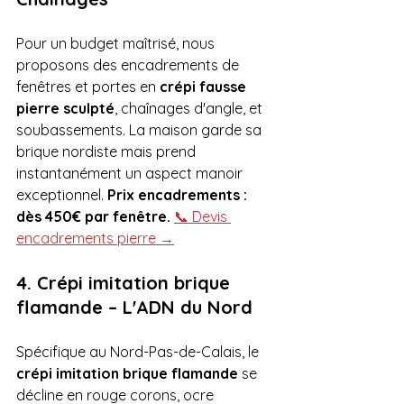
Pour un budget maîtrisé, nous 
proposons des encadrements de 
fenêtres et portes en 
crépi fausse 
pierre sculpté
, chaînages d'angle, et 
soubassements. La maison garde sa 
brique nordiste mais prend 
instantanément un aspect manoir 
exceptionnel. 
Prix encadrements : 
dès 450€ par fenêtre.
📞 Devis 
encadrements pierre →
4. Crépi imitation brique 
flamande – L'ADN du Nord
Spécifique au Nord-Pas-de-Calais, le 
crépi imitation brique flamande
 se 
décline en rouge corons, ocre 