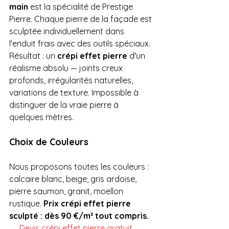
main
 est la spécialité de Prestige 
Pierre. Chaque pierre de la façade est 
sculptée individuellement dans 
l'enduit frais avec des outils spéciaux. 
Résultat : un 
crépi effet pierre
 d'un 
réalisme absolu — joints creux 
profonds, irrégularités naturelles, 
variations de texture. Impossible à 
distinguer de la vraie pierre à 
quelques mètres. 
Choix de Couleurs
Nous proposons toutes les couleurs : 
calcaire blanc, beige, gris ardoise, 
pierre saumon, granit, moellon 
rustique. 
Prix crépi effet pierre 
sculpté : dès 90 €/m² tout compris.
→ Devis crépi effet pierre gratuit