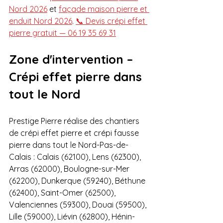
Nord 2026
 et 
façade maison pierre et 
enduit Nord 2026
. 
📞 Devis crépi effet 
pierre gratuit — 06 19 35 69 31
Zone d'intervention – 
Crépi effet pierre dans 
tout le Nord
Prestige Pierre réalise des chantiers 
de crépi effet pierre et crépi fausse 
pierre dans tout le Nord-Pas-de-
Calais : Calais (62100), Lens (62300), 
Arras (62000), Boulogne-sur-Mer 
(62200), Dunkerque (59240), Béthune 
(62400), Saint-Omer (62500), 
Valenciennes (59300), Douai (59500), 
Lille (59000), Liévin (62800), Hénin-