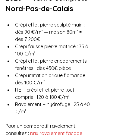
Nord-Pas-de-Calais
Crépi effet pierre sculpté main : 
dès 90 €/m² — maison 80m² = 
dès 7 200€
Crépi fausse pierre matricé : 75 à 
100 €/m²
Crépi effet pierre encadrements 
fenêtres : dès 450€ pièce
Crépi imitation brique flamande : 
dès 100 €/m²
ITE + crépi effet pierre tout 
compris : 120 à 180 €/m²
Ravalement + hydrofuge : 25 à 40 
€/m²
Pour un comparatif ravalement, 
consultez : 
prix ravalement façade 