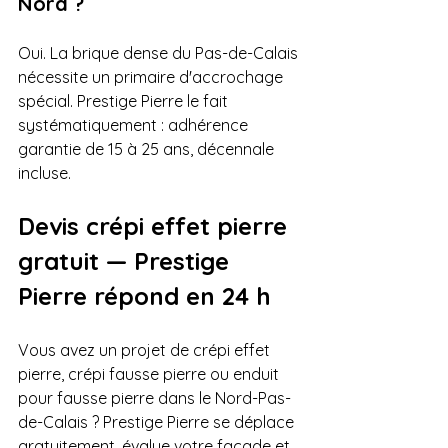
Nord ?
Oui. La brique dense du Pas-de-Calais 
nécessite un primaire d'accrochage 
spécial. Prestige Pierre le fait 
systématiquement : adhérence 
garantie de 15 à 25 ans, décennale 
incluse.
Devis crépi effet pierre 
gratuit — Prestige 
Pierre répond en 24 h
Vous avez un projet de crépi effet 
pierre, crépi fausse pierre ou enduit 
pour fausse pierre dans le Nord-Pas-
de-Calais ? Prestige Pierre se déplace 
gratuitement, évalue votre façade et 