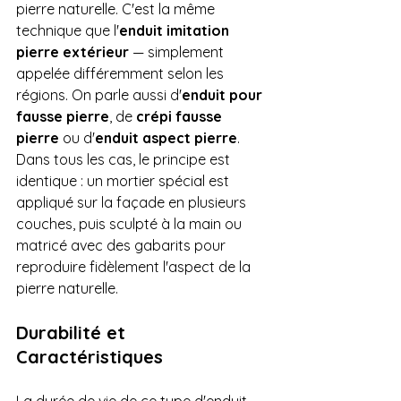
pierre naturelle. C'est la même 
technique que l'
enduit imitation 
pierre extérieur
 — simplement 
appelée différemment selon les 
régions. On parle aussi d'
enduit pour 
fausse pierre
, de 
crépi fausse 
pierre
 ou d'
enduit aspect pierre
. 
Dans tous les cas, le principe est 
identique : un mortier spécial est 
appliqué sur la façade en plusieurs 
couches, puis sculpté à la main ou 
matricé avec des gabarits pour 
reproduire fidèlement l'aspect de la 
pierre naturelle. 
Durabilité et 
Caractéristiques
La durée de vie de ce type d'enduit 