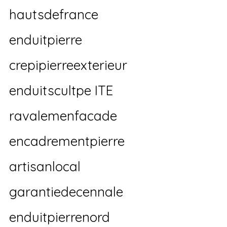
hautsdefrance 
enduitpierre 
crepipierreexterieur 
enduitscultpe ITE 
ravalemenfacade 
encadrementpierre 
artisanlocal 
garantiedecennale 
enduitpierrenord 