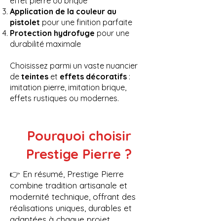
effet pierre ou brique
Application de la couleur au
pistolet
pour une finition parfaite
Protection hydrofuge
pour une
durabilité maximale
Choisissez parmi un vaste nuancier
de
teintes
et
effets décoratifs
:
imitation pierre, imitation brique,
effets rustiques ou modernes.
Pourquoi choisir
Prestige Pierre ?
👉 En résumé, Prestige Pierre
combine tradition artisanale et
modernité technique, offrant des
réalisations uniques, durables et
adaptées à chaque projet.