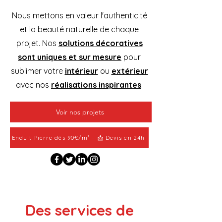
Nous mettons en valeur l'authenticité
et la beauté naturelle de chaque
projet. Nos
solutions décoratives
sont uniques et sur mesure
pour
sublimer votre
intérieur
ou
extérieur
avec nos
réalisations inspirantes
.
Voir nos projets
Enduit Pierre dès 90€/m² – 📩 Devis en 24h
Des services de