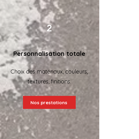
2
Personnalisation totale
Choix des matériaux, couleurs,
textures, finitions.
Nos prestations