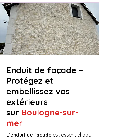
Enduit de façade –
Protégez et
embellissez vos
extérieurs
sur
Boulogne-sur-
mer
L’enduit de façade
est essentiel pour