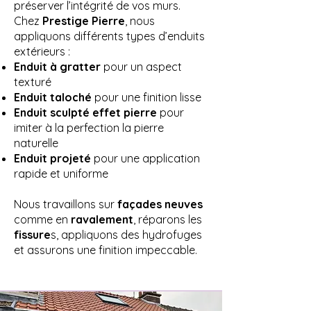
préserver l’intégrité de vos murs.
Chez
Prestige Pierre
, nous
appliquons différents types d’enduits
extérieurs :
Enduit à gratter
pour un aspect
texturé
Enduit taloché
pour une finition lisse
Enduit sculpté effet pierre
pour
imiter à la perfection la pierre
naturelle
Enduit projeté
pour une application
rapide et uniforme
Nous travaillons sur
façades neuves
comme en
ravalement
, réparons les
fissure
s, appliquons des hydrofuges
et assurons une finition impeccable.