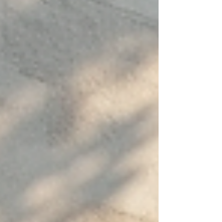
peinture dès 15€/m², pose de fenêtres sur devis.
Artisan local, devis gratuit ☎ 06 19 35 69 31.