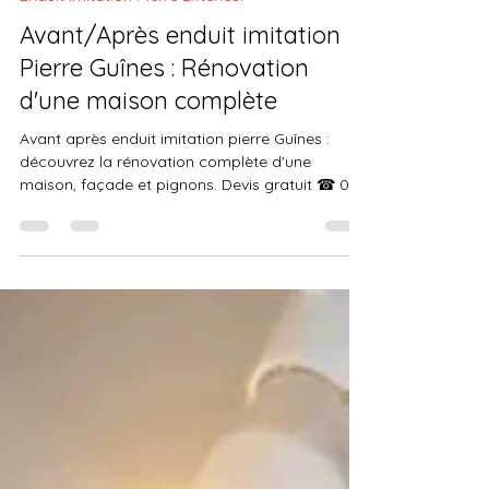
Prestige Pierre
il y a 5 jours
5 min de lecture
Enduit Imitation Pierre Extérieur
Avant/Après enduit imitation
Pierre Guînes : Rénovation
d'une maison complète
Avant après enduit imitation pierre Guînes :
découvrez la rénovation complète d'une
maison, façade et pignons. Devis gratuit ☎ 06
19 35 69 31.