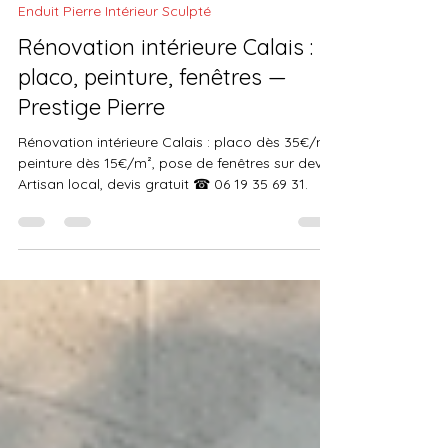
Prestige Pierre
il y a 5 jours
4 min de lecture
Enduit Pierre Intérieur Sculpté
Rénovation intérieure Calais :
placo, peinture, fenêtres —
Prestige Pierre
Rénovation intérieure Calais : placo dès 35€/m²,