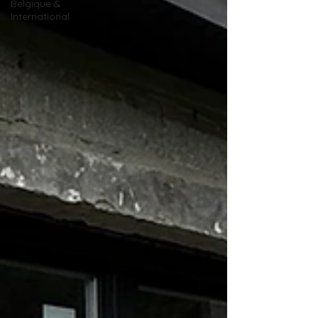
Belgique &
International