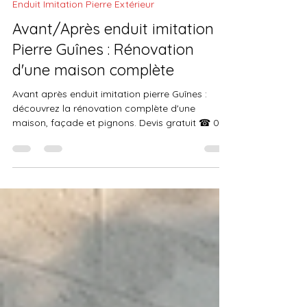
Prestige Pierre
il y a 5 jours
5 min de lecture
Enduit Imitation Pierre Extérieur
Avant/Après enduit imitation
Pierre Guînes : Rénovation
d'une maison complète
Avant après enduit imitation pierre Guînes :
découvrez la rénovation complète d'une
maison, façade et pignons. Devis gratuit ☎ 06
19 35 69 31.