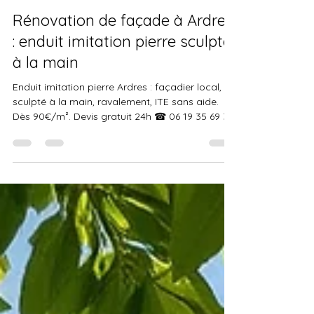
Prestige Pierre
il y a 5 jours
5 min de lecture
Enduit Imitation Pierre Intérieur
Rénovation de façade à Ardres
: enduit imitation pierre sculpté
à la main
Enduit imitation pierre Ardres : façadier local,
sculpté à la main, ravalement, ITE sans aide.
Dès 90€/m². Devis gratuit 24h ☎ 06 19 35 69 31.