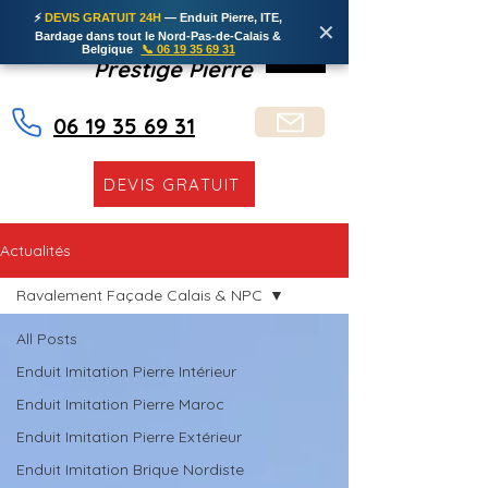
⚡
DEVIS GRATUIT 24H
— Enduit Pierre, ITE,
✕
Bardage dans tout le Nord-Pas-de-Calais &
Belgique
📞 06 19 35 69 31
Prestige Pierre
06 19 35 69 31
DEVIS GRATUIT
Actualités
Ravalement Façade Calais & NPC
All Posts
Enduit Imitation Pierre Intérieur
Enduit Imitation Pierre Maroc
Enduit Imitation Pierre Extérieur
Enduit Imitation Brique Nordiste