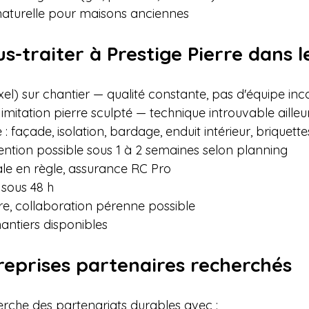
 naturelle pour maisons anciennes
s-traiter à Prestige Pierre dans l
el) sur chantier — qualité constante, pas d'équipe inc
 imitation pierre sculpté — technique introuvable ailleu
 façade, isolation, bardage, enduit intérieur, briquettes,
vention possible sous 1 à 2 semaines selon planning

e en règle, assurance RC Pro

sous 48 h

e, collaboration pérenne possible

antiers disponibles
treprises partenaires recherchés
erche des partenariats durables avec :
