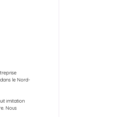
treprise 
 dans le Nord-
it imitation 
re. Nous 