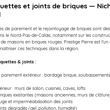
uettes et joints de briques — Nic
d
es de parement et le rejointoyage de briques sont des
ns le Nord-Pas-de-Calais, notamment sur les construc
s de maisons en briques rouges. Prestige Pierre est l'un
aîtriser ces techniques dans la région.
quettes & joints :
e parement extérieur : bardage brique, soubassements
érieur : murs de salon, cuisines, caves, lofts

riques existantes (maisons anciennes, murs de clôture)
ge et imperméabilisation des joints

nts dégradés (gel, pollution, humidité)
