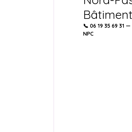
Bâtimen
Prix Façade Enduit Pierre 2026
📞 06 19 35 69 31 —
NPC
Façadier Belgique & Internationa