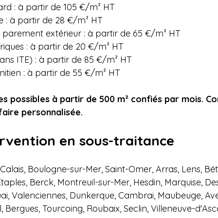
ard : à partir de 105 €/m² HT

 : à partir de 28 €/m² HT

 parement extérieur : à partir de 65 €/m² HT

iques : à partir de 20 €/m² HT

ns ITE) : à partir de 85 €/m² HT

nitien : à partir de 55 €/m² HT

s possibles à partir de 500 m² confiés par mois. C
ifaire personnalisée.
rvention en sous-traitance
 Calais, Boulogne-sur-Mer, Saint-Omer, Arras, Lens, Bét
Étaples, Berck, Montreuil-sur-Mer, Hesdin, Marquise, Des
Douai, Valenciennes, Dunkerque, Cambrai, Maubeuge, Ave
, Bergues, Tourcoing, Roubaix, Seclin, Villeneuve-d'Asc