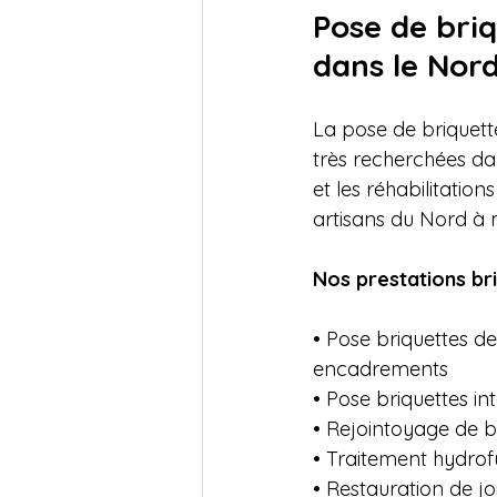
Pose de briq
dans le Nor
La pose de briquett
très recherchées da
et les réhabilitation
artisans du Nord à m
Nos prestations bri
• Pose briquettes d
encadrements

• Pose briquettes int
• Rejointoyage de b
• Traitement hydrofu
• Restauration de joi