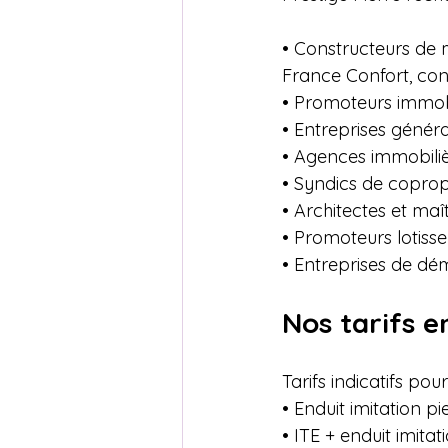
• Constructeurs de m
France Confort, con
• Promoteurs immobi
• Entreprises génér
• Agences immobiliè
• Syndics de coprop
• Architectes et maî
• Promoteurs lotisse
• Entreprises de dé
Nos tarifs e
Tarifs indicatifs pou
• Enduit imitation pi
• ITE + enduit imitat