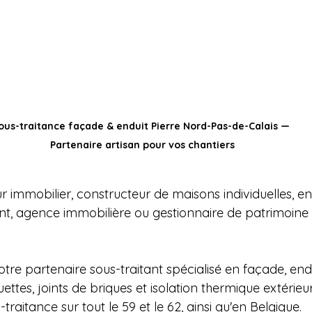
ous-traitance façade & enduit Pierre Nord-Pas-de-Calais — 
Partenaire artisan pour vos chantiers
 immobilier, constructeur de maisons individuelles, en
t, agence immobilière ou gestionnaire de patrimoine
votre partenaire sous-traitant spécialisé en façade, endu
uettes, joints de briques et isolation thermique extérieu
raitance sur tout le 59 et le 62, ainsi qu'en Belgique.