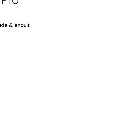
Ancienne
ade & enduit 