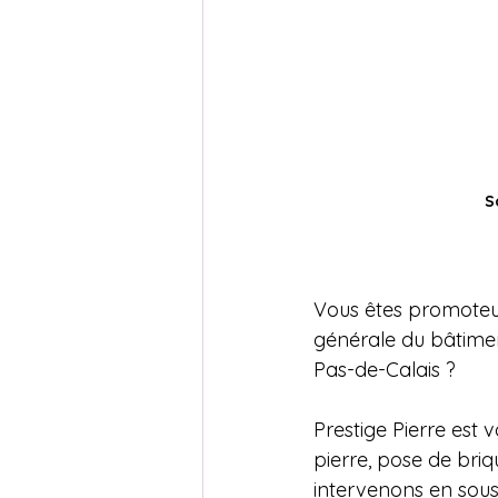
S
Vous êtes promoteur
générale du bâtimen
Pas-de-Calais ? 
Prestige Pierre est 
pierre, pose de briq
intervenons en sous-t