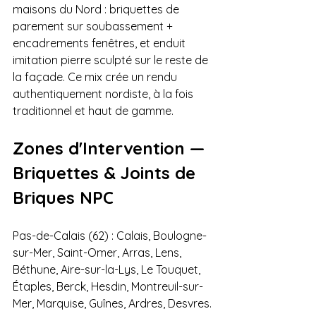
maisons du Nord : briquettes de 
parement sur soubassement + 
encadrements fenêtres, et enduit 
imitation pierre sculpté sur le reste de 
la façade. Ce mix crée un rendu 
authentiquement nordiste, à la fois 
traditionnel et haut de gamme.
Zones d'Intervention — 
Briquettes & Joints de 
Briques NPC
Pas-de-Calais (62) : Calais, Boulogne-
sur-Mer, Saint-Omer, Arras, Lens, 
Béthune, Aire-sur-la-Lys, Le Touquet, 
Étaples, Berck, Hesdin, Montreuil-sur-
Mer, Marquise, Guînes, Ardres, Desvres.