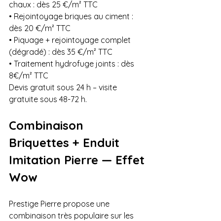
chaux : dès 25 €/m² TTC

• Rejointoyage briques au ciment : 
dès 20 €/m² TTC

• Piquage + rejointoyage complet 
(dégradé) : dès 35 €/m² TTC

• Traitement hydrofuge joints : dès 
8€/m² TTC

Devis gratuit sous 24 h – visite 
gratuite sous 48-72 h.
Combinaison 
Briquettes + Enduit 
Imitation Pierre — Effet 
Wow
Prestige Pierre propose une 
combinaison très populaire sur les 