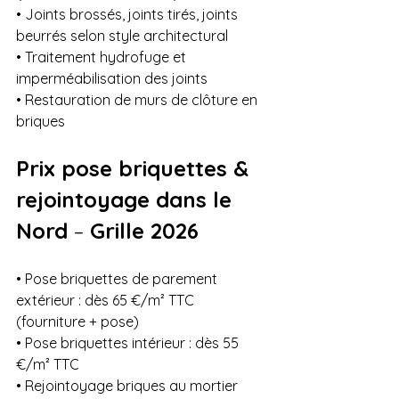
• Joints brossés, joints tirés, joints 
beurrés selon style architectural

• Traitement hydrofuge et 
imperméabilisation des joints

• Restauration de murs de clôture en 
briques
Prix pose briquettes & 
rejointoyage dans le 
Nord 
–
 Grille 2026
• Pose briquettes de parement 
extérieur : dès 65 €/m² TTC 
(fourniture + pose)

• Pose briquettes intérieur : dès 55 
€/m² TTC

• Rejointoyage briques au mortier 