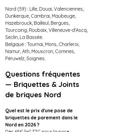
Nord (59) : Lille, Douai, Valenciennes, 
Dunkerque, Cambrai, Maubeuge, 
Hazebrouck, Bailleul, Bergues, 
Tourcoing, Roubaix, Villeneuve-d'Ascq, 
Seclin, La Bassée.
Belgique : Tournai, Mons, Charleroi, 
Namur, Ath, Mouscron, Comines, 
Péruwelz, Soignies.
Questions fréquentes 
— Briquettes & Joints 
de briques Nord
Quel est le prix d'une pose de 
briquettes de parement dans le 
Nord en 2026 ?
Dès 65€/m² TTC pour la pose 