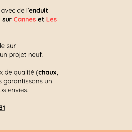
avec de l'
enduit
é
sur
Cannes
et
Les
de sur
un projet neuf.
x de qualité (
chaux,
s garantissons un
os envies.
31