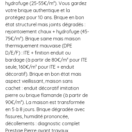
hydrofuge (25-55€/m²). Vous gardez 
votre brique authentique et la 
protégez pour 10 ans. Brique en bon 
état structurel mais joints dégradés : 
rejointoiement chaux + hydrofuge (45-
75€/m²). Brique saine mais maison 
thermiquement mauvaise (DPE 
D/E/F) : ITE + finition enduit ou 
bardage (à partir de 80€/m² pour ITE 
seule, 160€/m² pour ITE + enduit 
décoratif). Brique en bon état mais 
aspect vieillissant, maison sans 
cachet : enduit décoratif imitation 
pierre ou brique flamande (à partir de 
90€/m²). La maison est transformée 
en 5 à 8 jours. Brique dégradée avec 
fissures, humidité prononcée, 
décollements : diagnostic complet 
Prestige Pierre avant travaux, 