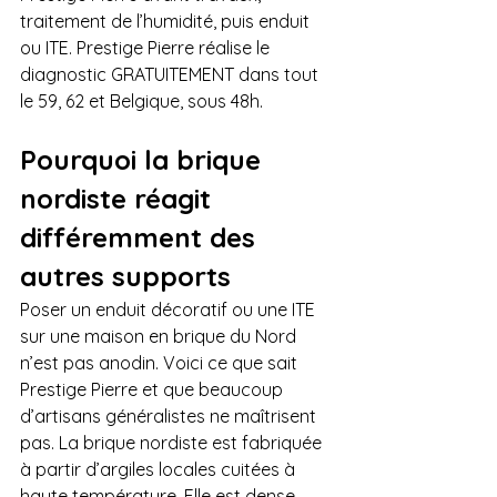
traitement de l’humidité, puis enduit 
ou ITE. Prestige Pierre réalise le 
diagnostic GRATUITEMENT dans tout 
le 59, 62 et Belgique, sous 48h.
Pourquoi la brique 
nordiste réagit 
différemment des 
autres supports
Poser un enduit décoratif ou une ITE 
sur une maison en brique du Nord 
n’est pas anodin. Voici ce que sait 
Prestige Pierre et que beaucoup 
d’artisans généralistes ne maîtrisent 
pas. La brique nordiste est fabriquée 
à partir d’argiles locales cuitées à 
haute température. Elle est dense, 