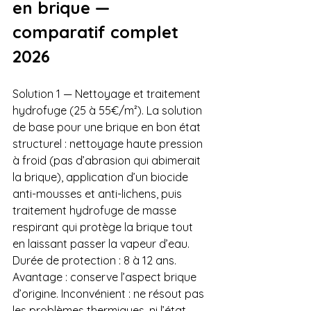
en brique — 
comparatif complet 
2026
Solution 1 — Nettoyage et traitement 
hydrofuge (25 à 55€/m²). La solution 
de base pour une brique en bon état 
structurel : nettoyage haute pression 
à froid (pas d’abrasion qui abimerait 
la brique), application d’un biocide 
anti-mousses et anti-lichens, puis 
traitement hydrofuge de masse 
respirant qui protège la brique tout 
en laissant passer la vapeur d’eau. 
Durée de protection : 8 à 12 ans. 
Avantage : conserve l’aspect brique 
d’origine. Inconvénient : ne résout pas 
les problèmes thermiques, ni l’état 