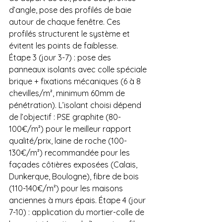
d’angle, pose des profilés de baie 
autour de chaque fenêtre. Ces 
profilés structurent le système et 
évitent les points de faiblesse. 
Étape 3 (jour 3-7) : pose des 
panneaux isolants avec colle spéciale 
brique + fixations mécaniques (6 à 8 
chevilles/m², minimum 60mm de 
pénétration). L’isolant choisi dépend 
de l’objectif : PSE graphite (80-
100€/m²) pour le meilleur rapport 
qualité/prix, laine de roche (100-
130€/m²) recommandée pour les 
façades côtières exposées (Calais, 
Dunkerque, Boulogne), fibre de bois 
(110-140€/m²) pour les maisons 
anciennes à murs épais. Étape 4 (jour 
7-10) : application du mortier-colle de 