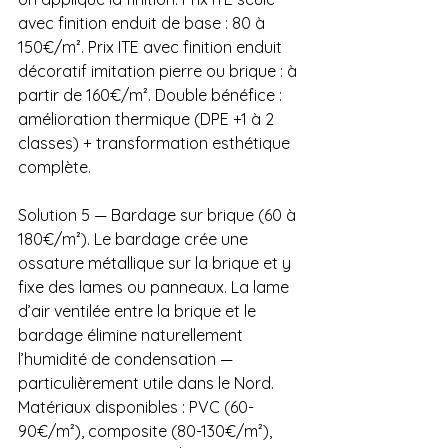
avec finition enduit de base : 80 à 
150€/m². Prix ITE avec finition enduit 
décoratif imitation pierre ou brique : à 
partir de 160€/m². Double bénéfice : 
amélioration thermique (DPE +1 à 2 
classes) + transformation esthétique 
complète.
Solution 5 — Bardage sur brique (60 à 
180€/m²). Le bardage crée une 
ossature métallique sur la brique et y 
fixe des lames ou panneaux. La lame 
d’air ventilée entre la brique et le 
bardage élimine naturellement 
l’humidité de condensation — 
particulièrement utile dans le Nord. 
Matériaux disponibles : PVC (60-
90€/m²), composite (80-130€/m²), 