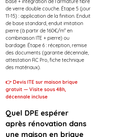
base + intégration de l’armature fibre 
de verre double couche. Étape 5 (jour 
11-15) : application de la finition. Enduit 
de base standard, enduit imitation 
pierre (à partir de 160€/m² en 
combinaison ITE + pierre) ou 
bardage. Étape 6 : réception, remise 
des documents (garantie décennale, 
attestation RC Pro, fiche technique 
des matériaux).
👉 Devis ITE sur maison brique 
gratuit — Visite sous 48h, 
décennale incluse
Quel DPE espérer 
après rénovation dans 
une maison en brique 