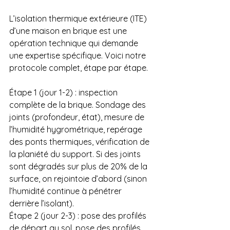
L’isolation thermique extérieure (ITE) 
d’une maison en brique est une 
opération technique qui demande 
une expertise spécifique. Voici notre 
protocole complet, étape par étape. 
Étape 1 (jour 1-2) : inspection 
complète de la brique. Sondage des 
joints (profondeur, état), mesure de 
l’humidité hygrométrique, repérage 
des ponts thermiques, vérification de 
la planiété du support. Si des joints 
sont dégradés sur plus de 20% de la 
surface, on rejointoie d’abord (sinon 
l’humidité continue à pénétrer 
derrière l’isolant). 
Étape 2 (jour 2-3) : pose des profilés 
de départ au sol, pose des profilés 