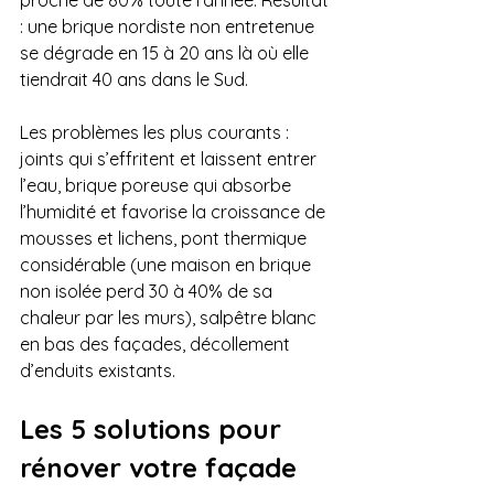
proche de 80% toute l’année. Résultat 
: une brique nordiste non entretenue 
se dégrade en 15 à 20 ans là où elle 
tiendrait 40 ans dans le Sud. 
Les problèmes les plus courants : 
joints qui s’effritent et laissent entrer 
l’eau, brique poreuse qui absorbe 
l’humidité et favorise la croissance de 
mousses et lichens, pont thermique 
considérable (une maison en brique 
non isolée perd 30 à 40% de sa 
chaleur par les murs), salpêtre blanc 
en bas des façades, décollement 
d’enduits existants.
Les 5 solutions pour 
rénover votre façade 