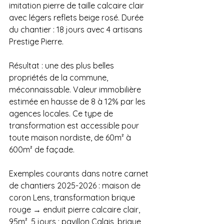
imitation pierre de taille calcaire clair 
avec légers reflets beige rosé. Durée 
du chantier : 18 jours avec 4 artisans 
Prestige Pierre. 
Résultat : une des plus belles 
propriétés de la commune, 
méconnaissable. Valeur immobilière 
estimée en hausse de 8 à 12% par les 
agences locales. Ce type de 
transformation est accessible pour 
toute maison nordiste, de 60m² à 
600m² de façade. 
Exemples courants dans notre carnet 
de chantiers 2025-2026 : maison de 
coron Lens, transformation brique 
rouge → enduit pierre calcaire clair, 
95m², 5 jours ; pavillon Calais, brique 