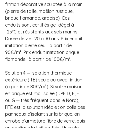
finition décorative sculptée à la main 
(pierre de taille, moëlon rustique, 
brique flamande, ardoise). Ces 
enduits sont certifiés gel-dégel à 
-25°C et résistants aux sels marins. 
Durée de vie : 20 à 30 ans. Prix enduit 
imitation pierre seul : à partir de 
90€/m². Prix enduit imitation brique 
flamande : à partir de 100€/m².
Solution 4 — Isolation thermique 
extérieure (ITE) seule ou avec finition 
(à partir de 80€/m²). Si votre maison 
en brique est mal isolée (DPE D, E, F 
ou G — très fréquent dans le Nord), 
l’ITE est la solution idéale : on colle des 
panneaux d’isolant sur la brique, on 
enrobe d’armature fibre de verre, puis 
on applique la finition. Prix ITE seule 