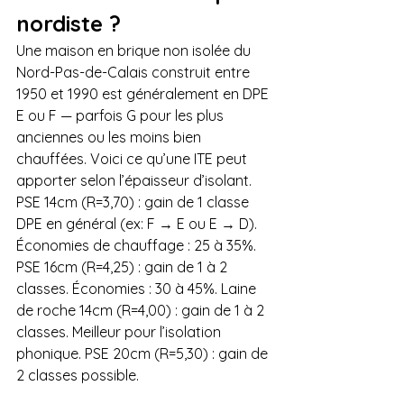
nordiste ?
Une maison en brique non isolée du 
Nord-Pas-de-Calais construit entre 
1950 et 1990 est généralement en DPE 
E ou F — parfois G pour les plus 
anciennes ou les moins bien 
chauffées. Voici ce qu’une ITE peut 
apporter selon l’épaisseur d’isolant. 
PSE 14cm (R=3,70) : gain de 1 classe 
DPE en général (ex: F → E ou E → D). 
Économies de chauffage : 25 à 35%. 
PSE 16cm (R=4,25) : gain de 1 à 2 
classes. Économies : 30 à 45%. Laine 
de roche 14cm (R=4,00) : gain de 1 à 2 
classes. Meilleur pour l’isolation 
phonique. PSE 20cm (R=5,30) : gain de 
2 classes possible. 