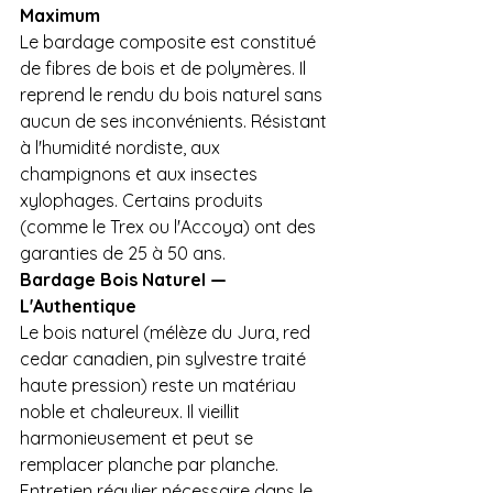
Maximum
Le bardage composite est constitué 
de fibres de bois et de polymères. Il 
reprend le rendu du bois naturel sans 
aucun de ses inconvénients. Résistant 
à l'humidité nordiste, aux 
champignons et aux insectes 
xylophages. Certains produits 
(comme le Trex ou l'Accoya) ont des 
garanties de 25 à 50 ans.
Bardage Bois Naturel — 
L'Authentique
Le bois naturel (mélèze du Jura, red 
cedar canadien, pin sylvestre traité 
haute pression) reste un matériau 
noble et chaleureux. Il vieillit 
harmonieusement et peut se 
remplacer planche par planche. 
Entretien régulier nécessaire dans le 