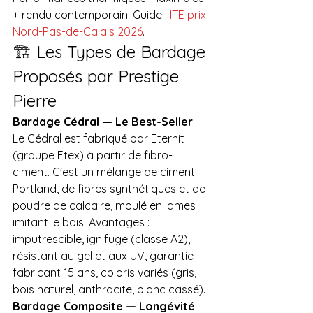
+ rendu contemporain. Guide : 
ITE prix 
Nord-Pas-de-Calais 2026
.
🏗️ Les Types de Bardage 
Proposés par Prestige 
Pierre
Bardage Cédral — Le Best-Seller
Le Cédral est fabriqué par Eternit 
(groupe Etex) à partir de fibro-
ciment. C'est un mélange de ciment 
Portland, de fibres synthétiques et de 
poudre de calcaire, moulé en lames 
imitant le bois. Avantages : 
imputrescible, ignifuge (classe A2), 
résistant au gel et aux UV, garantie 
fabricant 15 ans, coloris variés (gris, 
bois naturel, anthracite, blanc cassé).
Bardage Composite — Longévité 