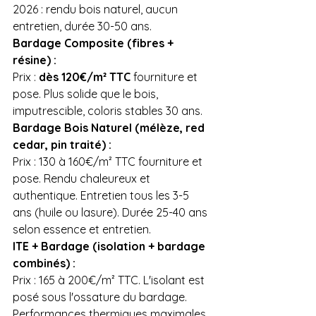
2026 : rendu bois naturel, aucun 
entretien, durée 30-50 ans.
Bardage Composite (fibres + 
résine) :
Prix : 
dès 120€/m² TTC
 fourniture et 
pose. Plus solide que le bois, 
imputrescible, coloris stables 30 ans.
Bardage Bois Naturel (mélèze, red 
cedar, pin traité) :
Prix : 130 à 160€/m² TTC fourniture et 
pose. Rendu chaleureux et 
authentique. Entretien tous les 3-5 
ans (huile ou lasure). Durée 25-40 ans 
selon essence et entretien.
ITE + Bardage (isolation + bardage 
combinés) :
Prix : 165 à 200€/m² TTC. L'isolant est 
posé sous l'ossature du bardage. 
Performances thermiques maximales 