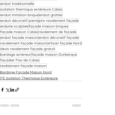
enduit traditionnelle
isolation thermique extérieure Calais
enduit imitation brique
enduit gratter
enduit décoratif pierre
prix ravalement façade
enduite sculptée
façade maison briques
façade maison Calais
ravalement de façade
enduit façade maison
enduit décoratif façade
ravalement façade maison
artisan façade Nord
devis ravalement façade gratuit
bardage extérieur
façade maison Dunkerque
façadier Pas-de-Calais
revêtement façade maison
Bardage Façade Maison Nord
ITE Isolation Thermique Extérieure