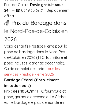
Pas-de-Calais. 
Devis gratuit sous 
24h
 — ☎ 06 19 35 69 31 | Déplacement 
offert.
💰 Prix du Bardage dans 
le Nord-Pas-de-Calais en 
2026
Voici les tarifs Prestige Pierre pour la 
pose de bardage dans le Nord-Pas-
de-Calais en 2026 (TTC, fourniture et 
pose incluses, garantie décennale). 
Guide complet des prix : 
tous les 
services Prestige Pierre 2026
.
Bardage Cédral (fibro-ciment 
imitation bois) :
Prix : 
dès 105€/m² TTC
 fourniture et 
pose, garantie décennale. Le Cédral 
est le bardage le plus demandé en 