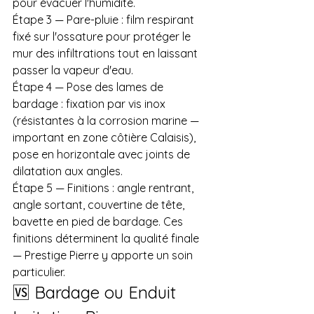
pour évacuer l'humidité.
Étape 3 — Pare-pluie : film respirant 
fixé sur l'ossature pour protéger le 
mur des infiltrations tout en laissant 
passer la vapeur d'eau.
Étape 4 — Pose des lames de 
bardage : fixation par vis inox 
(résistantes à la corrosion marine — 
important en zone côtière Calaisis), 
pose en horizontale avec joints de 
dilatation aux angles.
Étape 5 — Finitions : angle rentrant, 
angle sortant, couvertine de tête, 
bavette en pied de bardage. Ces 
finitions déterminent la qualité finale 
— Prestige Pierre y apporte un soin 
particulier.
🆚 Bardage ou Enduit 