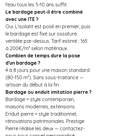
l'eau tous les 5-10 ans suffit.
Le bardage peut-il être combiné 
avec une ITE ?
Oui. L'isolant est posé en premier, puis 
le bardage est fixé sur ossature 
ventilée par-dessus. Tarif estimé : 165 
à 200€/m² selon matériaux.
Combien de temps dure la pose 
d'un bardage ?
4 à 8 jours pour une maison standard 
(80-150 m²). Sans sous-traitance — 
artisan du début à la fin.
Bardage ou enduit imitation pierre ?
Bardage = style contemporain, 
maisons modernes, extensions. 
Enduit pierre = style traditionnel, 
rénovations patrimoniales. Prestige 
Pierre réalise les deux — contactez-
nous pour conseil personnalisé.