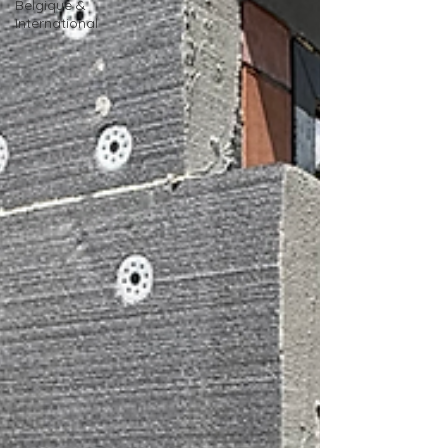
Belgique &
International