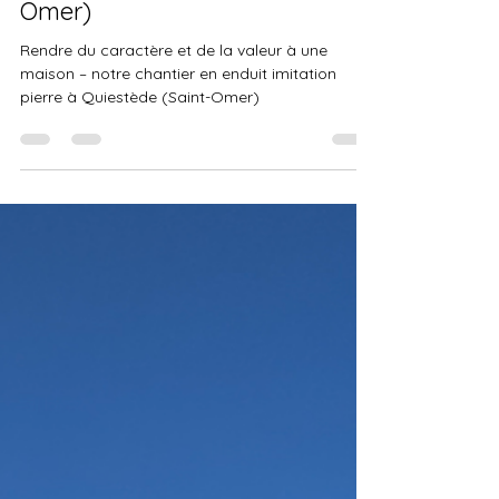
valeur à une maison – notre
chantier en enduit imitation
pierre à Quiestède (Saint-
Omer)
Rendre du caractère et de la valeur à une
maison – notre chantier en enduit imitation
pierre à Quiestède (Saint-Omer)