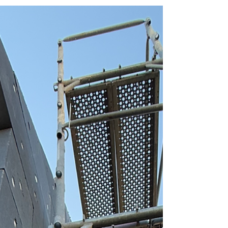
Transformez votre façade avec
Prestige Pierre
nous sommes spécialisés dans la
transformation de façades avec des techniques
modernes et esthétiques d’enduit décoratif
imitation pierre et imitation brique,