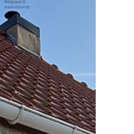
Belgique &
International