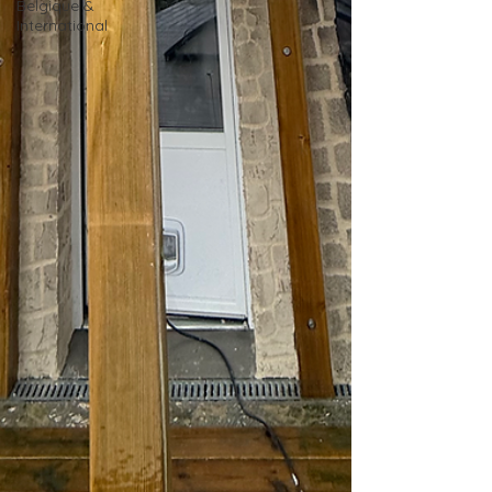
Belgique &
International