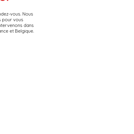
ndez-vous. Nous
s pour vous
 intervenons dans
nce et Belgique.