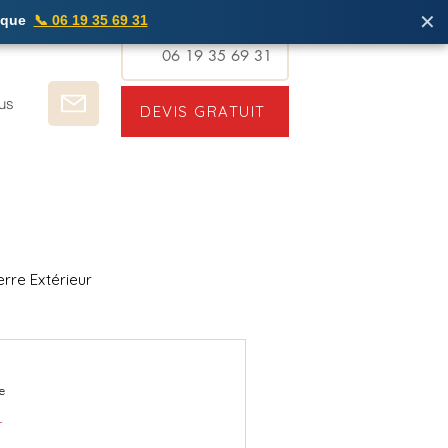
✕
ique
📞 06 19 35 69 31
06 19 35 69 31
us
DEVIS GRATUIT
ierre Extérieur
Calais & NPC
e
r
s & NPC