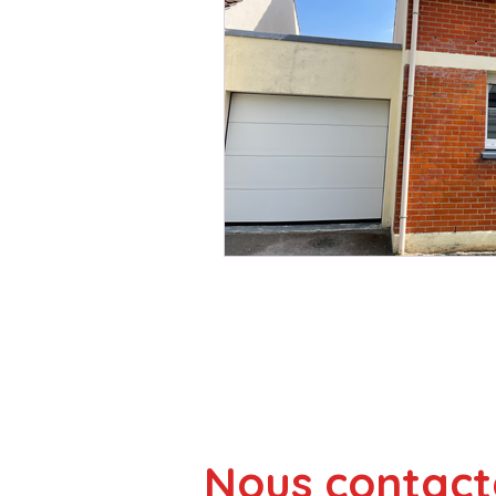
Prix Façade Enduit Pierre 2026
Façadier Belgique & Internationa
Nous contact