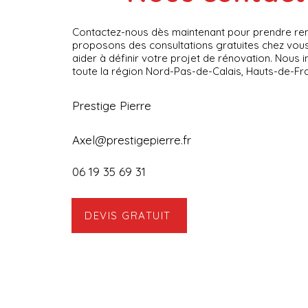
Contactez-nous dès maintenant pour prendre re
proposons des consultations gratuites chez vou
aider à définir votre projet de rénovation. Nous
toute la région Nord-Pas-de-Calais, Hauts-de-Fra
Prestige Pierre
Axel@prestigepierre.fr
06 19 35 69 31
DEVIS GRATUIT