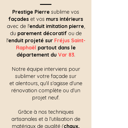
Prestige Pierre
sublime vos
façades
et vos
murs intérieurs
avec de l'
enduit imitation pierre
,
du
parement décoratif
ou de
l'
enduit projeté sur
Fréjus Saint-
Raphaël
partout dans le
département du
Var 83
.
Notre équipe interviens pour
sublimer votre façade sur
et alentours, qu’il s’agisse d’une
rénovation complète ou d’un
projet neuf.
Grâce à nos techniques
artisanales et à l’utilisation de
matériaux de qualité (
chaux,