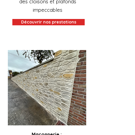
des cloisons et plafonds
impeccables
Découvrir nos prestations
Maçonnerie :