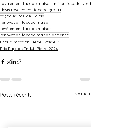
ravalement façade maison
artisan façade Nord
devis ravalement façade gratuit
façadier Pas-de-Calais
rénovation façade maison
revêtement façade maison
rénovation façade maison ancienne
Enduit Imitation Pierre Extérieur
Prix Façade Enduit Pierre 2026
Voir tout
Posts récents