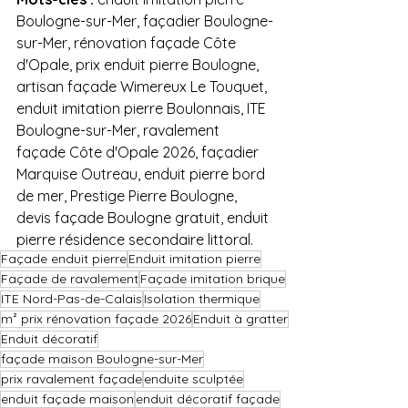
Boulogne-sur-Mer, façadier Boulogne-
sur-Mer, rénovation façade Côte 
d'Opale, prix enduit pierre Boulogne, 
artisan façade Wimereux Le Touquet, 
enduit imitation pierre Boulonnais, ITE 
Boulogne-sur-Mer, ravalement 
façade Côte d'Opale 2026, façadier 
Marquise Outreau, enduit pierre bord 
de mer, Prestige Pierre Boulogne, 
devis façade Boulogne gratuit, enduit 
pierre résidence secondaire littoral.
Façade enduit pierre
Enduit imitation pierre
Façade de ravalement
Façade imitation brique
ITE Nord-Pas-de-Calais
Isolation thermique
m² prix rénovation façade 2026
Enduit à gratter
Enduit décoratif
façade maison Boulogne-sur-Mer
prix ravalement façade
enduite sculptée
enduit façade maison
enduit décoratif façade