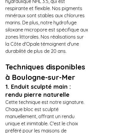
hydraulique NHL 3.5, qui est 
respirante et flexible. Nos pigments 
minéraux sont stables aux chlorures 
marins. De plus, notre hydrofuge 
siloxane micropore est spécifique aux 
zones littorales. Nos réalisations sur 
la Côte d'Opale témoignent d'une 
durabilité de plus de 20 ans.
Techniques disponibles 
à Boulogne-sur-Mer
1. Enduit sculpté main : 
rendu pierre naturelle
Cette technique est notre signature. 
Chaque bloc est sculpté 
manuellement, offrant un rendu 
unique et inimitable. C'est le choix 
préféré pour les maisons de 