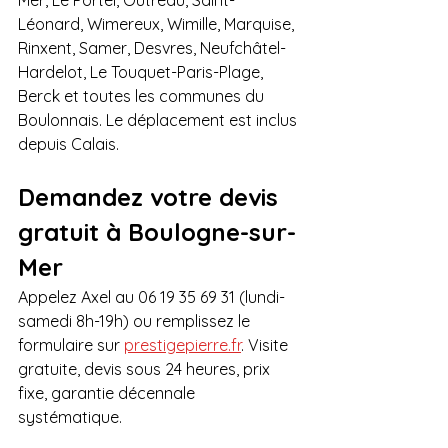
Mer, Le Portel, Outreau, Saint-
Léonard, Wimereux, Wimille, Marquise, 
Rinxent, Samer, Desvres, Neufchâtel-
Hardelot, Le Touquet-Paris-Plage, 
Berck et toutes les communes du 
Boulonnais. Le déplacement est inclus 
depuis Calais.
Demandez votre devis 
gratuit à Boulogne-sur-
Mer
Appelez Axel au 06 19 35 69 31 (lundi-
samedi 8h-19h) ou remplissez le 
formulaire sur 
prestigepierre.fr
. Visite 
gratuite, devis sous 24 heures, prix 
fixe, garantie décennale 
systématique.